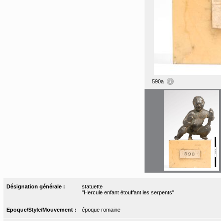
590a
Désignation générale :
statuette
"Hercule enfant étouffant les serpents"
Epoque/Style/Mouvement :
époque romaine