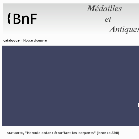
Panneau de gestion des cookies
catalogue
> Notice d'oeuvre
statuette, "Hercule enfant étouffant les serpents" (bronze.590)