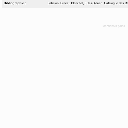
Bibliographie :
Babelon, Ernest, Blanchet, Jules-Adrien. Catalogue des Bro
Mentions légales