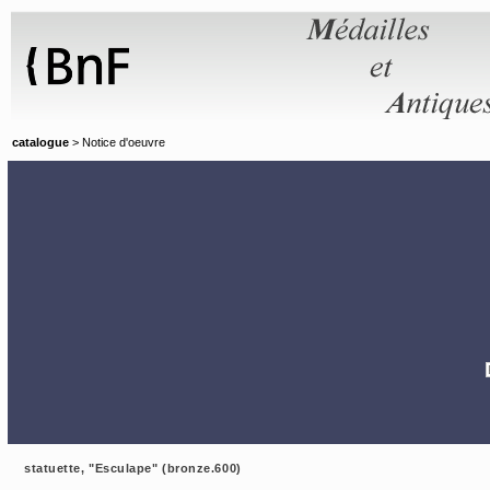
Panneau de gestion des cookies
catalogue
> Notice d'oeuvre
statuette, "Esculape" (bronze.600)