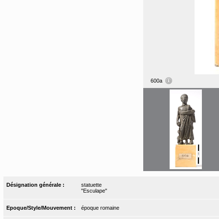
600a
Désignation générale :
statuette
"Esculape"
Epoque/Style/Mouvement :
époque romaine