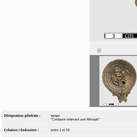
Désignation générale :
lampe
"Centaure enlevant une Ménade"
Création / Exécution :
entre 1 et 33