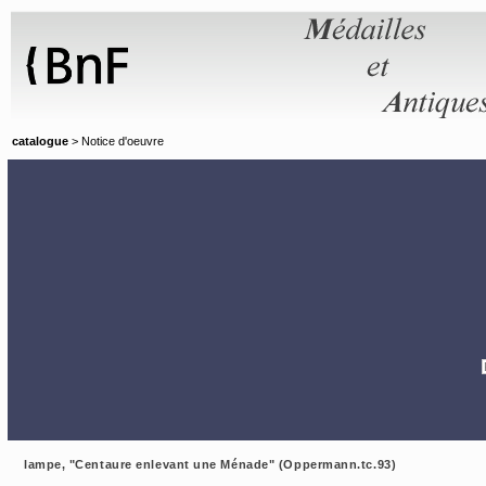
Panneau de gestion des cookies
catalogue
> Notice d'oeuvre
lampe, "Centaure enlevant une Ménade" (Oppermann.tc.93)