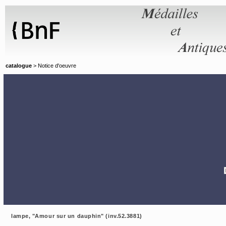
Panneau de gestion des cookies
catalogue
> Notice d'oeuvre
lampe, "Amour sur un dauphin" (inv.52.3881)