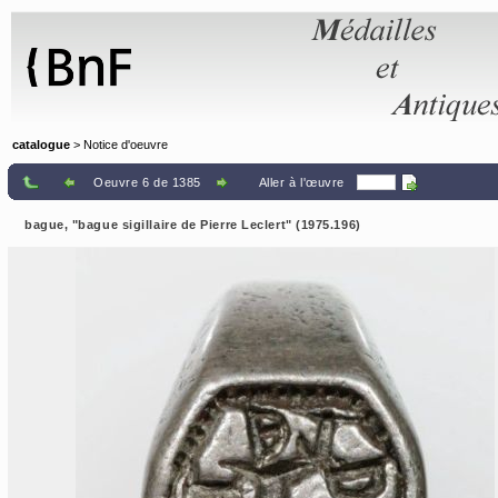
Panneau de gestion des cookies
catalogue
> Notice d'oeuvre
Oeuvre 6 de 1385
Aller à l'œuvre
bague, "bague sigillaire de Pierre Leclert" (1975.196)