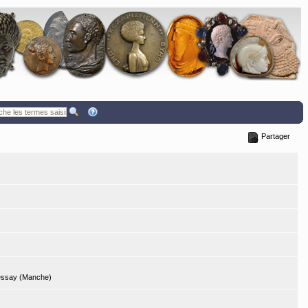
Partager
Lessay (Manche)