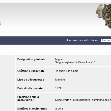
Recherche multicritères
Désignation générale :
bague
"bague sigillaire de Pierre Leclert"
Création / Exécution :
4e quart 14e siècle
Lieu de découverte :
Manche
Date de découverte :
1971
Précisions sur la
découverte :
Découverte : La Bouillonnerie, commune de 
Matières et techniques :
argent