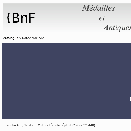
Panneau de gestion des cookies
catalogue
> Notice d'oeuvre
statuette, "le dieu Mahes léontocéphale" (inv.53.446)