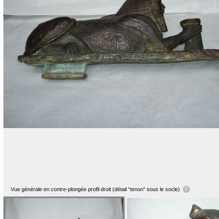
Vue générale en contre-plongée profil droit (détail “tenon” sous le socle)