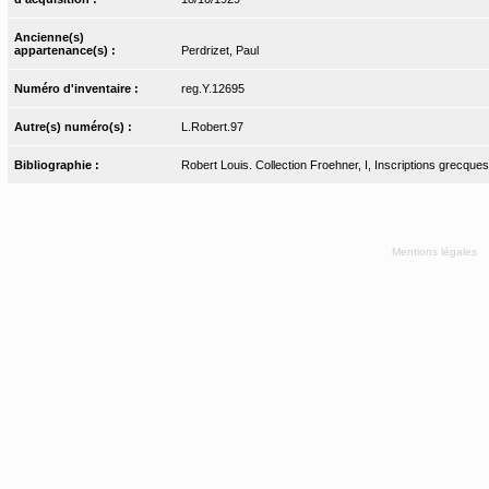
Ancienne(s)
appartenance(s) :
Perdrizet, Paul
Numéro d'inventaire :
reg.Y.12695
Autre(s) numéro(s) :
L.Robert.97
Bibliographie :
Robert Louis. Collection Froehner, I, Inscriptions grecques.
Mentions légales