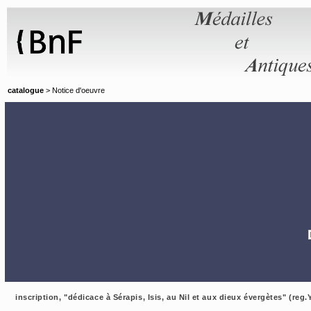
Panneau de gestion des cookies
catalogue
> Notice d'oeuvre
inscription, "dédicace à Sérapis, Isis, au Nil et aux dieux évergètes" (reg.