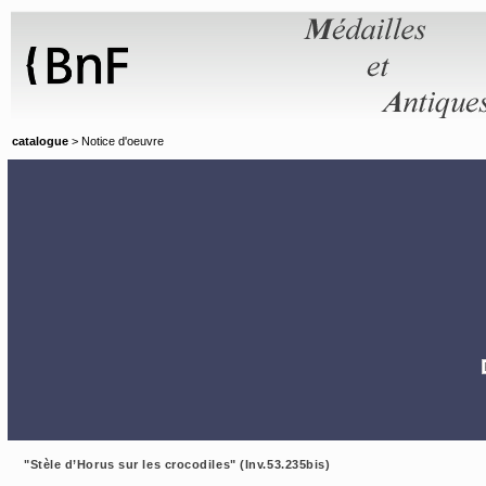
Panneau de gestion des cookies
catalogue
> Notice d'oeuvre
"Stèle d’Horus sur les crocodiles" (Inv.53.235bis)