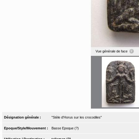
Vue générale de face
Désignation générale :
"Stèle d’Horus sur les crocodiles"
Epoque/Style/Mouvement :
Basse Epoque (?)
Utilisation / Destination :
talisman (?)