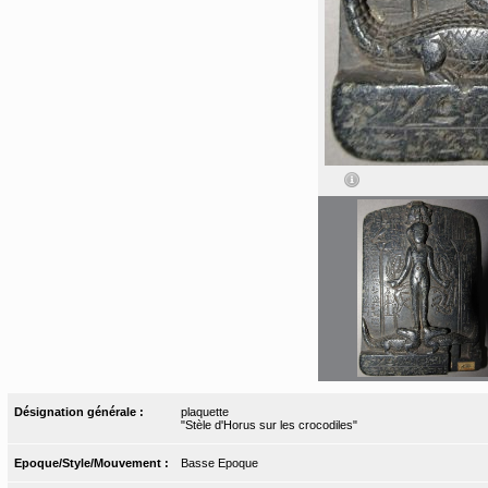
Désignation générale :
plaquette
"Stèle d'Horus sur les crocodiles"
Epoque/Style/Mouvement :
Basse Epoque