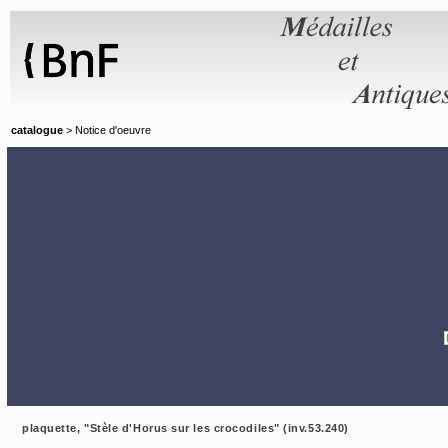
Panneau de gestion des cookies
catalogue
> Notice d'oeuvre
plaquette, "Stèle d'Horus sur les crocodiles" (inv.53.240)