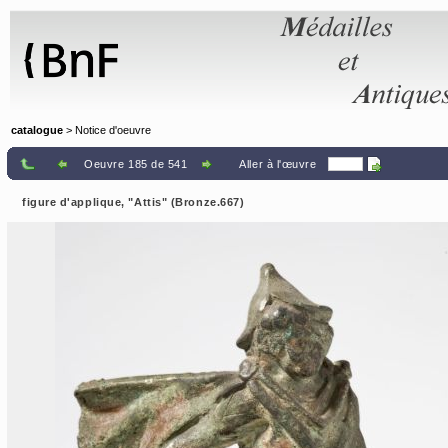
Panneau de gestion des cookies
catalogue
> Notice d'oeuvre
Oeuvre 185 de 541
Aller à l'œuvre
figure d'applique, "Attis" (Bronze.667)