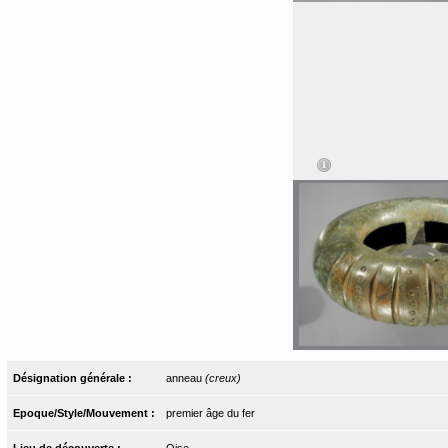
Désignation générale :
anneau
(creux)
Epoque/Style/Mouvement :
premier âge du fer
Lieu de découverte :
Oise