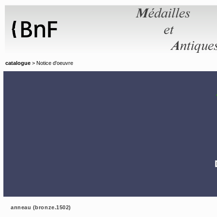
Panneau de gestion des cookies
catalogue
> Notice d'oeuvre
anneau (bronze.1502)