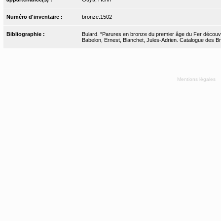
Numéro d'inventaire :
bronze.1502
Bibliographie :
Bulard. “Parures en bronze du premier âge du Fer découve
Babelon, Ernest, Blanchet, Jules-Adrien. Catalogue des Bro
Mentions légales