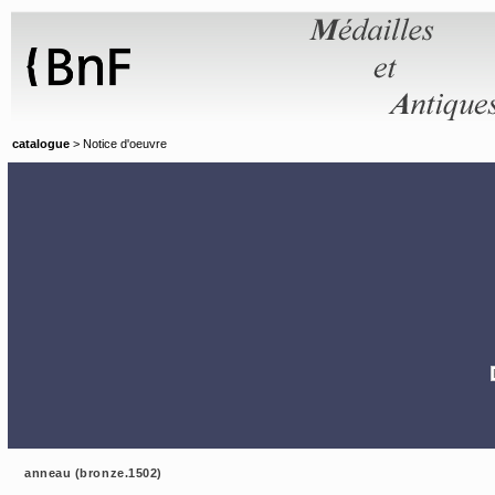
Panneau de gestion des cookies
catalogue
> Notice d'oeuvre
anneau (bronze.1502)