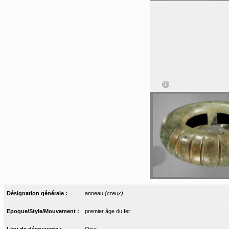
Désignation générale :
anneau
(creux)
Epoque/Style/Mouvement :
premier âge du fer
Lieu de découverte :
Oise