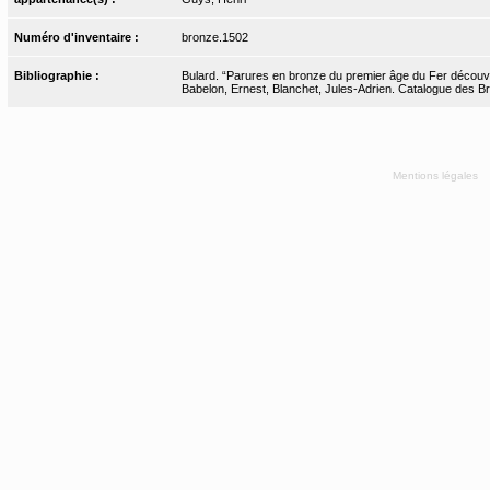
Numéro d'inventaire :
bronze.1502
Bibliographie :
Bulard. “Parures en bronze du premier âge du Fer découve
Babelon, Ernest, Blanchet, Jules-Adrien. Catalogue des Bro
Mentions légales