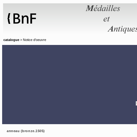
Panneau de gestion des cookies
catalogue
> Notice d'oeuvre
anneau (bronze.1505)