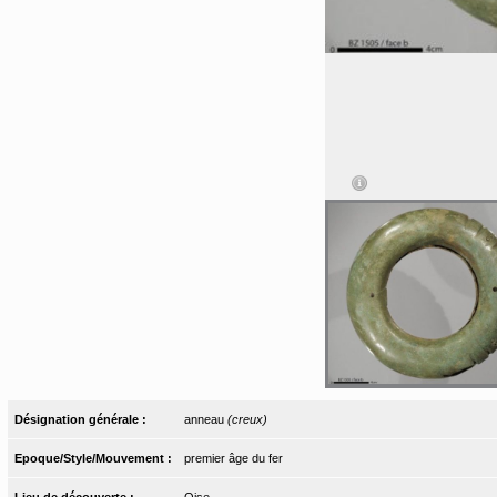
Désignation générale :
anneau
(creux)
Epoque/Style/Mouvement :
premier âge du fer
Lieu de découverte :
Oise