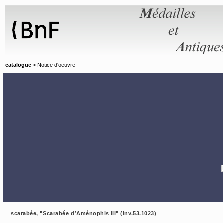
Panneau de gestion des cookies
catalogue
> Notice d'oeuvre
scarabée, "Scarabée d’Aménophis III" (inv.53.1023)