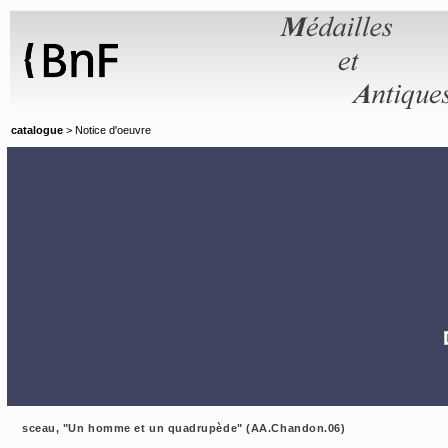
Panneau de gestion des cookies
catalogue
> Notice d'oeuvre
sceau, "Un homme et un quadrupède" (AA.Chandon.06)