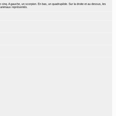
 cinq. A gauche, un scorpion. En bas, un quadrupède. Sur la droite et au dessus, les
s animaux représentés.