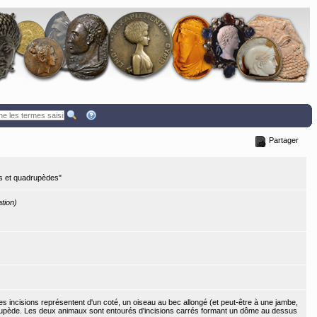
Partager
es et quadrupèdes"
ation)
s incisions représentent d'un coté, un oiseau au bec allongé (et peut-être à une jambe,
adrupède. Les deux animaux sont entourés d'incisions carrés formant un dôme au dessus