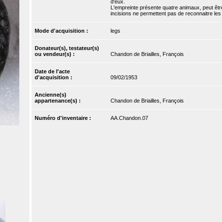
d'eux.
L'empreinte présente quatre animaux, peut être
incisions ne permettent pas de reconnaitre le
Mode d'acquisition :
legs
Donateur(s), testateur(s)
ou vendeur(s) :
Chandon de Briailles, François
Date de l'acte
d'acquisition :
09/02/1953
Ancienne(s)
appartenance(s) :
Chandon de Briailles, François
Numéro d'inventaire :
AA.Chandon.07