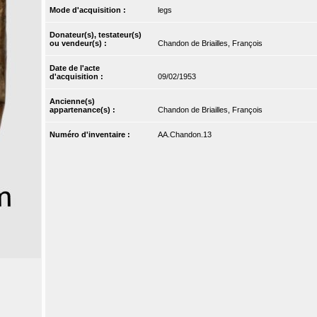
Mode d'acquisition :
legs
Donateur(s), testateur(s)
ou vendeur(s) :
Chandon de Briailles, François
Date de l'acte
d'acquisition :
09/02/1953
Ancienne(s)
appartenance(s) :
Chandon de Briailles, François
Numéro d'inventaire :
AA.Chandon.13