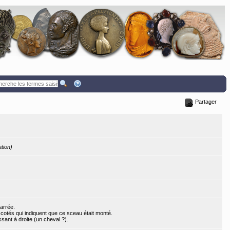
Partager
ation)
arrée.
otés qui indiquent que ce sceau était monté.
sant à droite (un cheval ?).