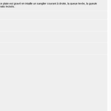
 plate est gravé en intaille un sanglier courant à droite, la queue levée, la gueule
raits incisés.