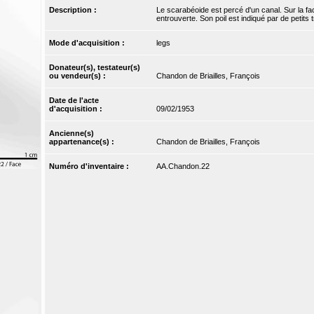
Description :
Le scarabéoide est percé d'un canal. Sur la face
entrouverte. Son poil est indiqué par de petits t
Mode d'acquisition :
legs
Donateur(s), testateur(s)
ou vendeur(s) :
Chandon de Briailles, François
Date de l'acte
d'acquisition :
09/02/1953
Ancienne(s)
appartenance(s) :
Chandon de Briailles, François
Numéro d'inventaire :
AA.Chandon.22