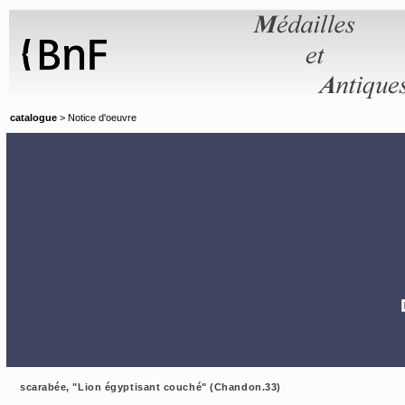
Panneau de gestion des cookies
catalogue
> Notice d'oeuvre
scarabée, "Lion égyptisant couché" (Chandon.33)