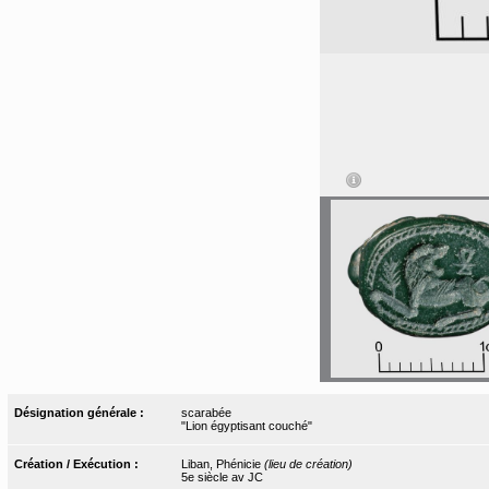
Désignation générale :
scarabée
"Lion égyptisant couché"
Création / Exécution :
Liban, Phénicie
(lieu de création)
5e siècle av JC