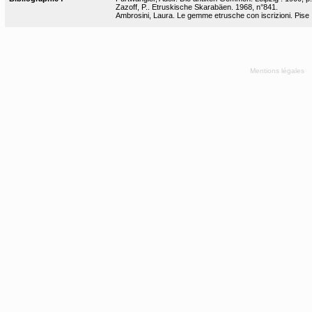
Zazoff, P.. Etruskische Skarabäen. 1968, n°841.
Ambrosini, Laura. Le gemme etrusche con iscrizioni. Pise :
Mentions légales