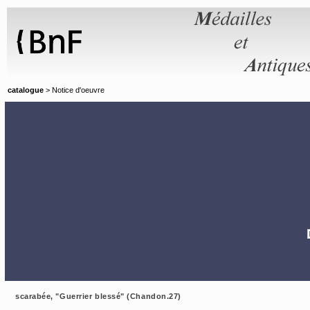
Panneau de gestion des cookies
catalogue
> Notice d'oeuvre
scarabée, "Guerrier blessé" (Chandon.27)