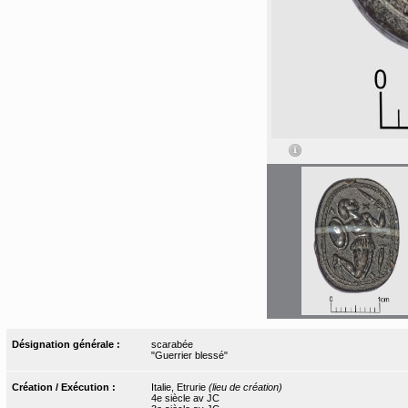
Désignation générale :
scarabée
"Guerrier blessé"
Création / Exécution :
Italie, Etrurie
(lieu de création)
4e siècle av JC