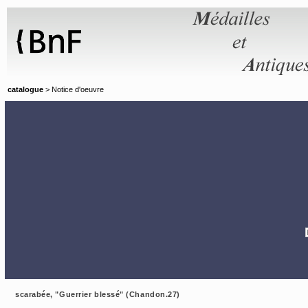
Panneau de gestion des cookies
catalogue
> Notice d'oeuvre
scarabée, "Guerrier blessé" (Chandon.27)