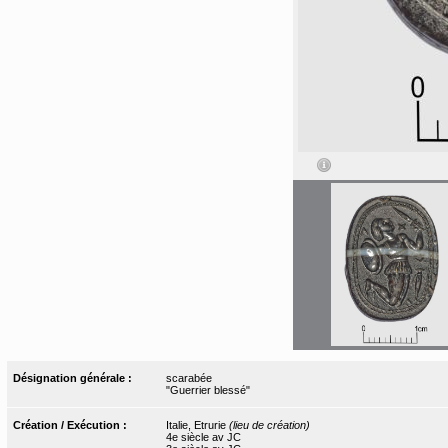
Désignation générale :
scarabée
"Guerrier blessé"
Création / Exécution :
Italie, Etrurie
(lieu de création)
4e siècle av JC