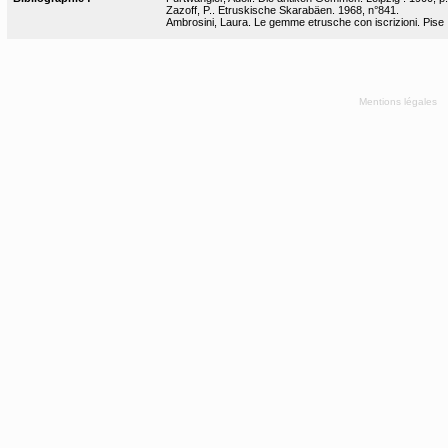
Zazoff, P.. Etruskische Skarabäen. 1968, n°841.
Ambrosini, Laura. Le gemme etrusche con iscrizioni. Pise :
Mentions légales