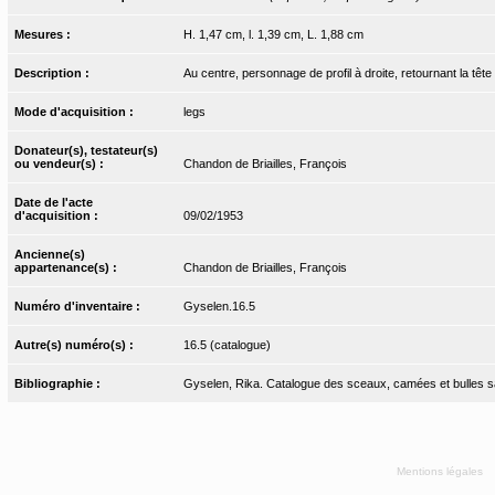
Mesures :
H. 1,47 cm, l. 1,39 cm, L. 1,88 cm
Description :
Au centre, personnage de profil à droite, retournant la tête
Mode d'acquisition :
legs
Donateur(s), testateur(s)
ou vendeur(s) :
Chandon de Briailles, François
Date de l'acte
d'acquisition :
09/02/1953
Ancienne(s)
appartenance(s) :
Chandon de Briailles, François
Numéro d'inventaire :
Gyselen.16.5
Autre(s) numéro(s) :
16.5 (catalogue)
Bibliographie :
Gyselen, Rika. Catalogue des sceaux, camées et bulles sass
Mentions légales