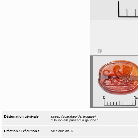
Désignation générale :
sceau
(scarabéoïde, tronqué)
"Un lion ailé passant à gauche."
Création / Exécution :
5e siècle av JC