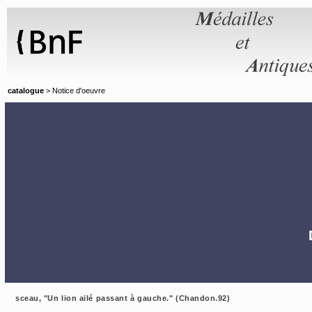
Panneau de gestion des cookies
catalogue
> Notice d'oeuvre
sceau, "Un lion ailé passant à gauche." (Chandon.92)