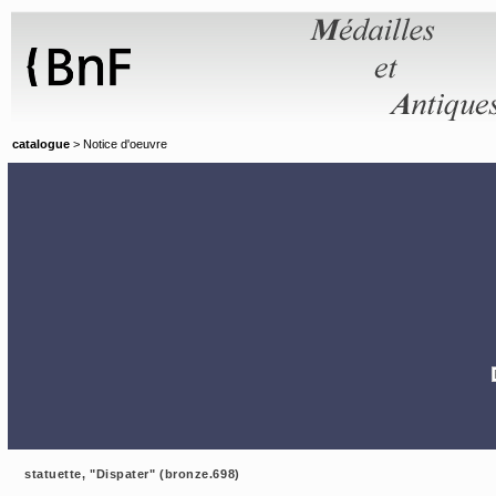
Panneau de gestion des cookies
catalogue
> Notice d'oeuvre
statuette, "Dispater" (bronze.698)