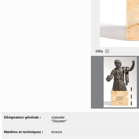
698a
Désignation générale :
statuette
"Dispater"
Matières et techniques :
bronze