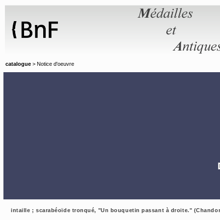
Panneau de gestion des cookies
catalogue
> Notice d'oeuvre
intaille ; scarabéoïde tronqué, "Un bouquetin passant à droite." (Chando