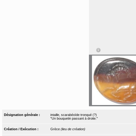
Désignation générale :
intaille, scarabéoïde tronqué (?)
"Un bouquetin passant à droite."
Création / Exécution :
Grèce
(lieu de création)