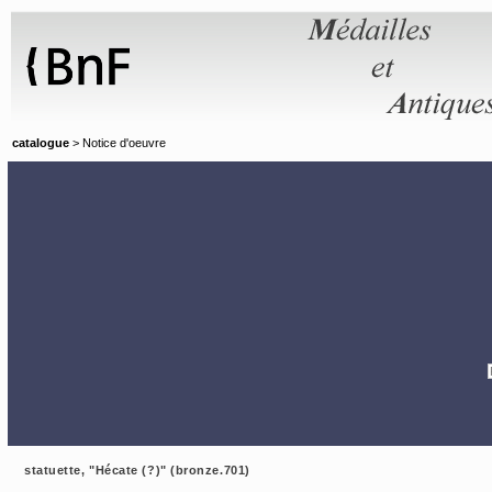
Panneau de gestion des cookies
catalogue
> Notice d'oeuvre
statuette, "Hécate (?)" (bronze.701)