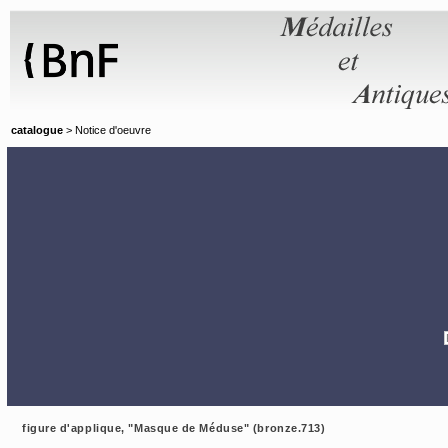
Panneau de gestion des cookies
catalogue
> Notice d'oeuvre
figure d'applique, "Masque de Méduse" (bronze.713)