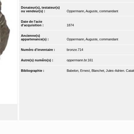
Donateur(s), testateur(s)
ou vendeur(s) :
Oppermann, Auguste, commandant
Date de l'acte
d'acquisition :
1874
Ancienne(s)
appartenance(s) :
Oppermann, Auguste, commandant
Numéro d'inventaire :
bronze.714
Autre(s) numéro(s) :
oppermann.br.161
Bibliographie :
Babelon, Ernest, Blanchet, Jules-Adrien. Catal