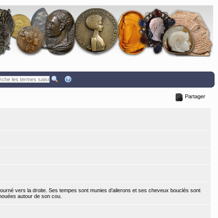
Partager
ourné vers la droite. Ses tempes sont munies d’ailerons et ses cheveux bouclés sont
nouées autour de son cou.