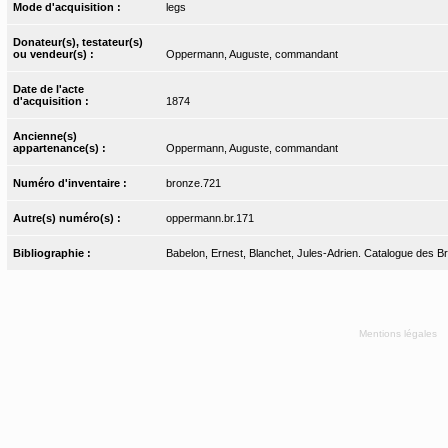
Mode d'acquisition :
legs
Donateur(s), testateur(s)
ou vendeur(s) :
Oppermann, Auguste, commandant
Date de l'acte
d'acquisition :
1874
Ancienne(s)
appartenance(s) :
Oppermann, Auguste, commandant
Numéro d'inventaire :
bronze.721
Autre(s) numéro(s) :
oppermann.br.171
Bibliographie :
Babelon, Ernest, Blanchet, Jules-Adrien. Catalogue des Bro
Mentions légales