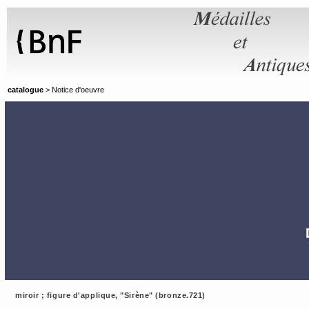
Panneau de gestion des cookies
catalogue
> Notice d'oeuvre
miroir ; figure d'applique, "Sirène" (bronze.721)