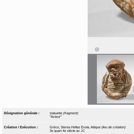
Désignation générale :
statuette
(fragment)
"Acteur"
Création / Exécution :
Grèce, Sterea Hellas Evoia, Attique
(lieu de création)
3e quart 4e siècle av JC