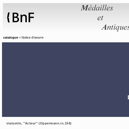
Panneau de gestion des cookies
catalogue
> Notice d'oeuvre
statuette, "Acteur" (Oppermann.tc.154)