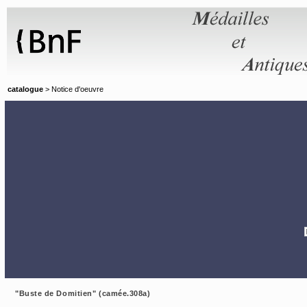
Panneau de gestion des cookies
catalogue
> Notice d'oeuvre
"Buste de Domitien" (camée.308a)