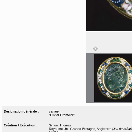
Désignation générale :
camée
"Olivier Cromwell"
Création / Exécution :
Simon, Thomas
Royaume Uni, Grande-Bretagne, Angleterre
(lieu de créat