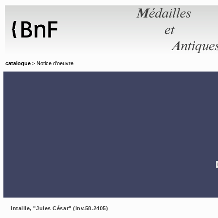
Panneau de gestion des cookies
catalogue
> Notice d'oeuvre
intaille, "Jules César" (inv.58.2405)