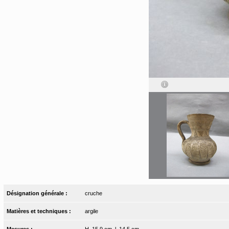
Désignation générale :
cruche
Matières et techniques :
argile
Mesures :
H. 15,9 cm, l. 14,5 cm