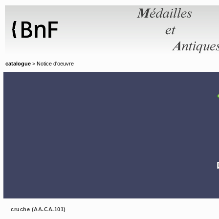
Panneau de gestion des cookies
catalogue
> Notice d'oeuvre
cruche (AA.CA.101)