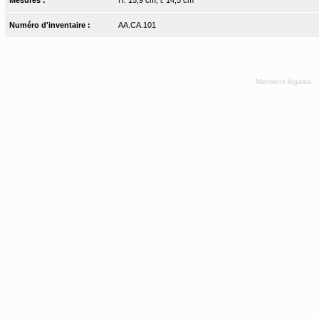
Numéro d'inventaire :
AA.CA.101
Mentions légales