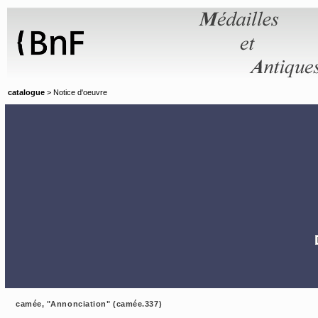
Panneau de gestion des cookies
catalogue
> Notice d'oeuvre
camée, "Annonciation" (camée.337)