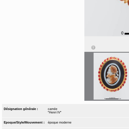
Désignation générale :
camée
"Henri IV"
Epoque/Style/Mouvement :
époque moderne