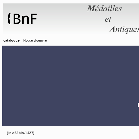
Panneau de gestion des cookies
catalogue
> Notice d'oeuvre
(Inv.52bis.1427)