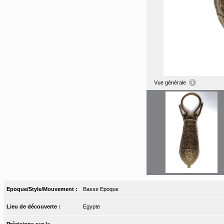
Vue générale
Epoque/Style/Mouvement :
Basse Epoque
Lieu de découverte :
Egypte
Précisions sur la