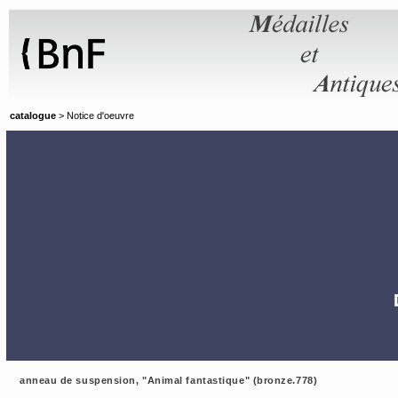
Panneau de gestion des cookies
catalogue
> Notice d'oeuvre
anneau de suspension, "Animal fantastique" (bronze.778)