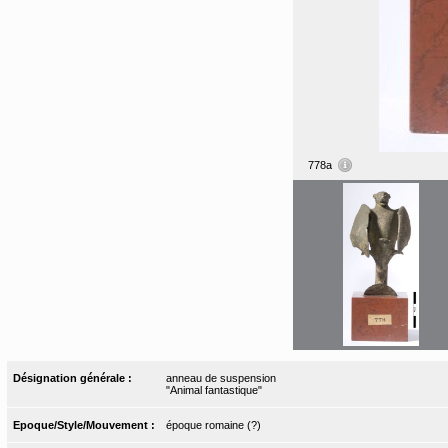
778a
Désignation générale :
anneau de suspension
"Animal fantastique"
Epoque/Style/Mouvement :
époque romaine (?)