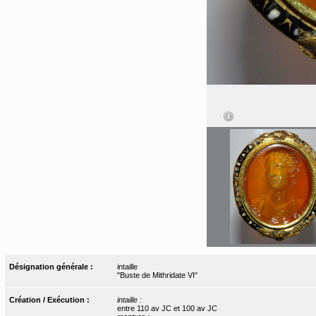
Désignation générale :
intaille
"Buste de Mithridate VI"
Création / Exécution :
intaille :
entre 110 av JC et 100 av JC