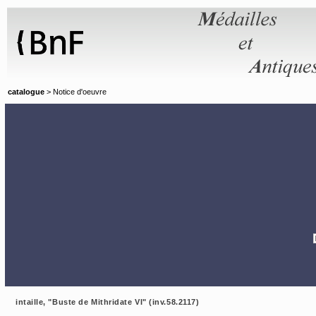
Panneau de gestion des cookies
catalogue
> Notice d'oeuvre
intaille, "Buste de Mithridate VI" (inv.58.2117)