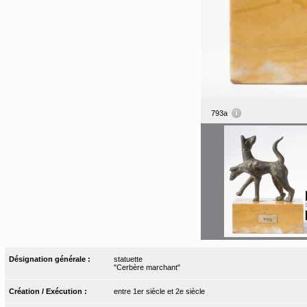
793a
Désignation générale :
statuette
"Cerbère marchant"
Création / Exécution :
entre 1er siècle et 2e siècle