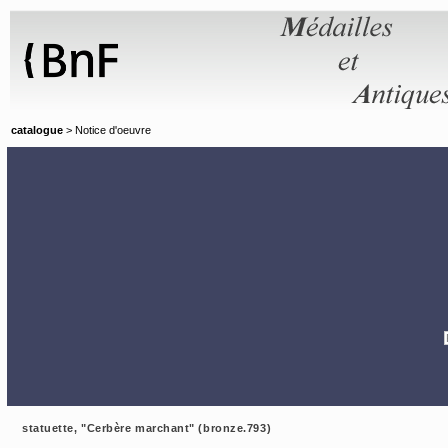
Panneau de gestion des cookies
catalogue
> Notice d'oeuvre
statuette, "Cerbère marchant" (bronze.793)