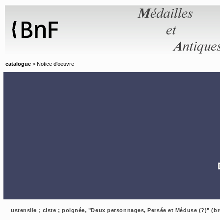
Panneau de gestion des cookies
catalogue
> Notice d'oeuvre
ustensile ; ciste ; poignée, "Deux personnages, Persée et Méduse (?)" (b