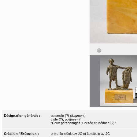
Désignation générale :
ustensile (?)
(fragment)
ciste (?), poignée (?)
"Deux personnages, Persée et Méduse (?)"
Création / Exécution :
entre 4e siècle av JC et 3e siècle av JC