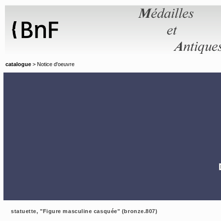
Panneau de gestion des cookies
catalogue
> Notice d'oeuvre
statuette, "Figure masculine casquée" (bronze.807)