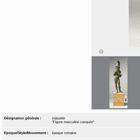
Désignation générale :
statuette
"Figure masculine casquée"
Epoque/Style/Mouvement :
époque romaine