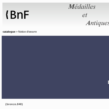
Panneau de gestion des cookies
catalogue
> Notice d'oeuvre
(bronze.840)