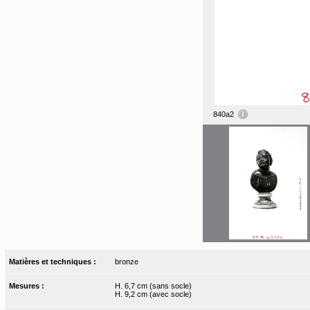
840a2
Matières et techniques :
bronze
Mesures :
H. 6,7 cm (sans socle)
H. 9,2 cm (avec socle)