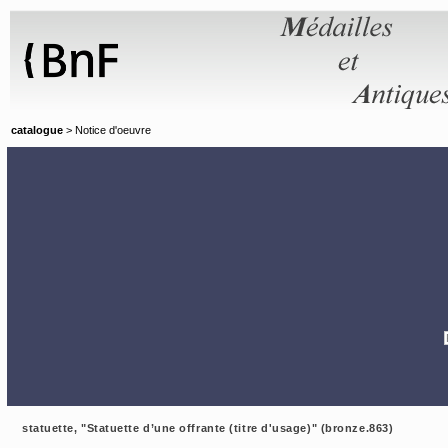
Panneau de gestion des cookies
catalogue
> Notice d'oeuvre
statuette, "Statuette d’une offrante (titre d'usage)" (bronze.863)