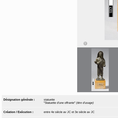
Désignation générale :
statuette
"Statuette d’une offrante"
(titre d'usage)
Création / Exécution :
entre 4e siècle av JC et 3e siècle av JC