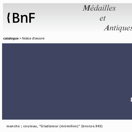
Panneau de gestion des cookies
catalogue
> Notice d'oeuvre
manche ; couteau, "Gladiateur (mirmillon)" (bronze.943)