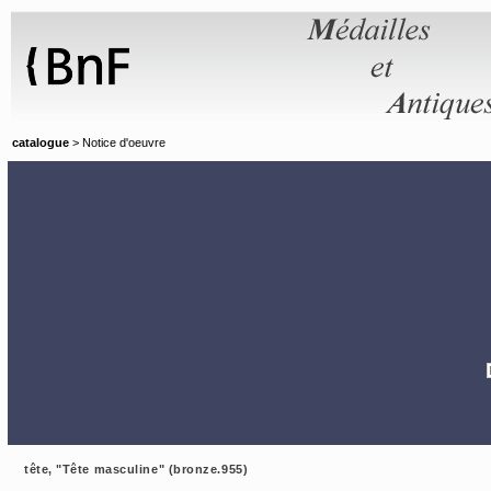
Panneau de gestion des cookies
catalogue
> Notice d'oeuvre
tête, "Tête masculine" (bronze.955)