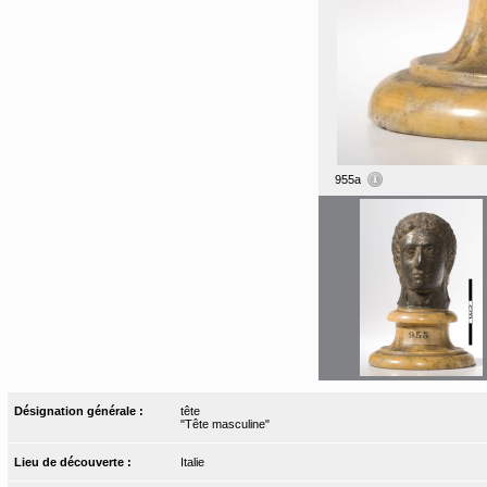
955a
Désignation générale :
tête
"Tête masculine"
Lieu de découverte :
Italie