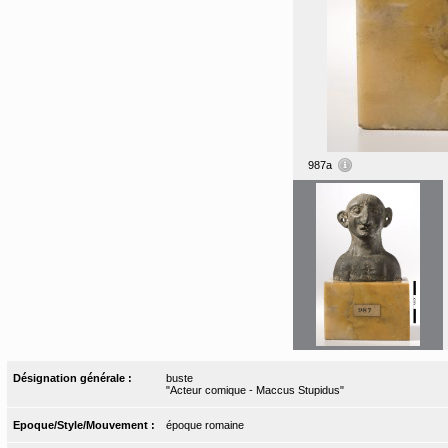
987a
Désignation générale :
buste
"Acteur comique - Maccus Stupidus"
Epoque/Style/Mouvement :
époque romaine