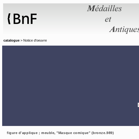
Panneau de gestion des cookies
catalogue
> Notice d'oeuvre
figure d'applique ; meuble, "Masque comique" (bronze.989)