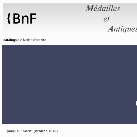
Panneau de gestion des cookies
catalogue
> Notice d'oeuvre
plaque, "Korè" (bronze.1042)